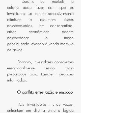
	Durante bull markets, a 
euforia pode fazer com que os 
investidores se tornem excessivamente 
otimistas e assumam riscos 
desnecessários. Em contrapartida, 
crises econômicas podem 
desencadear o medo 
generalizado levando à venda massiva 
de ativos.
	Portanto, investidores conscientes 
emocionalmente estão mais 
preparados para tomarem decisões 
informadas.
O conflito entre razão e emoção
	Os investidores muitas vezes, 
enfrentam um dilema entre a lógica 