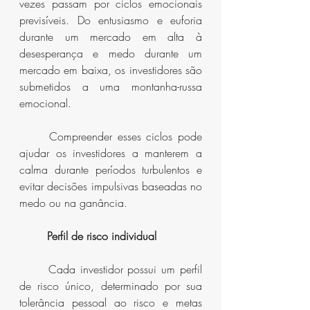
vezes passam por ciclos emocionais 
previsíveis. Do entusiasmo e euforia 
durante um mercado em alta à 
desesperança e medo durante um 
mercado em baixa, os investidores são 
submetidos a uma montanha-russa 
emocional.
	Compreender esses ciclos pode 
ajudar os investidores a manterem a 
calma durante períodos turbulentos e 
evitar decisões impulsivas baseadas no 
medo ou na ganância.
Perfil de risco individual
	Cada investidor possui um perfil 
de risco único, determinado por sua 
tolerância pessoal ao risco e metas 