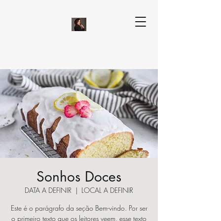
Sonhos Doces
DATA A DEFINIR
  |  
LOCAL A DEFINIR
Este é o parágrafo da seção Bem-vindo. Por ser
o primeiro texto que os leitores veem, esse texto