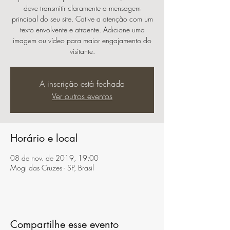
deve transmitir claramente a mensagem
principal do seu site. Cative a atenção com um
texto envolvente e atraente. Adicione uma
imagem ou vídeo para maior engajamento do
visitante.
A inscrição está fechada
Ver outros eventos
Horário e local
08 de nov. de 2019, 19:00
Mogi das Cruzes - SP, Brasil
Compartilhe esse evento