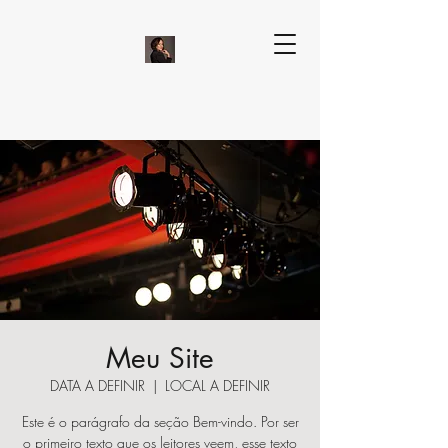
Meu Site
DATA A DEFINIR
  |  
LOCAL A DEFINIR
Este é o parágrafo da seção Bem-vindo. Por ser
o primeiro texto que os leitores veem, esse texto