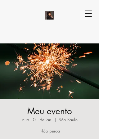
Meu evento
qua., 01 de jan.
  |  
São Paulo
Não perca