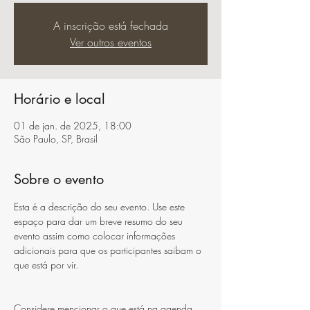
A inscrição está fechada
Ver outros eventos
Horário e local
01 de jan. de 2025, 18:00
São Paulo, SP, Brasil
Sobre o evento
Esta é a descrição do seu evento. Use este 
espaço para dar um breve resumo do seu 
evento assim como colocar informações 
adicionais para que os participantes saibam o 
que está por vir.
Considere mencionar o que está na agenda, 