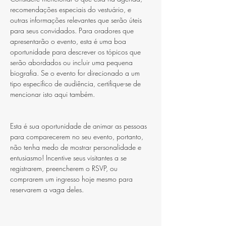
recomendações especiais do vestuário, e 
outras informações relevantes que serão úteis 
para seus convidados. Para oradores que 
apresentarão o evento, esta é uma boa 
oportunidade para descrever os tópicos que 
serão abordados ou incluir uma pequena 
biografia. Se o evento for direcionado a um 
tipo específico de audiência, certifique-se de 
mencionar isto aqui também.
Esta é sua oportunidade de animar as pessoas 
para comparecerem no seu evento, portanto, 
não tenha medo de mostrar personalidade e 
entusiasmo! Incentive seus visitantes a se 
registrarem, preencherem o RSVP, ou 
comprarem um ingresso hoje mesmo para 