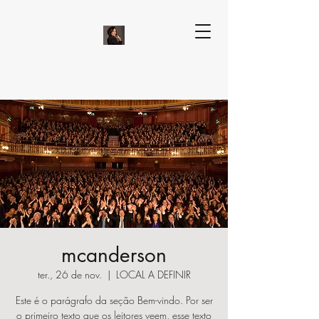
mcanderson
ter., 26 de nov.
  |  
LOCAL A DEFINIR
Este é o parágrafo da seção Bem-vindo. Por ser
o primeiro texto que os leitores veem, esse texto