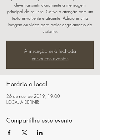
deve transmitir claramente a mensagem
principal do seu site. Cative a atenção com um
texto envolvente e atraente. Adicione uma
imagem ou vídeo para maior engajamento do
visitante.
A inscrição está fechada
Ver outros eventos
Horário e local
26 de nov. de 2019, 19:00
LOCAL A DEFINIR
Compartilhe esse evento