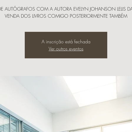
DE AUTÓGRAFOS COM A AUTORA EVELYN JOHANSON LELIS DA 
VENDA DOS LIVROS COMIGO POSTERIORMENTE TAMBÉM
A inscrição está fechada
Ver outros eventos