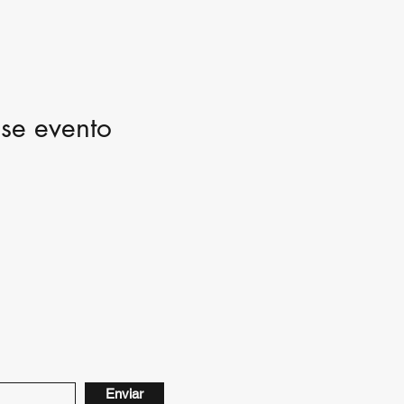
se evento
Enviar