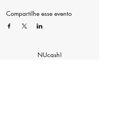
Compartilhe esse evento
NUcash!
Formulário de inscrição
Enviar