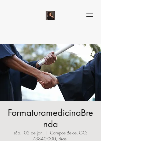
FormaturamedicinaBre
nda
sáb., 02 de jan.
  |  
Campos Belos, GO,
73840-000, Brasil