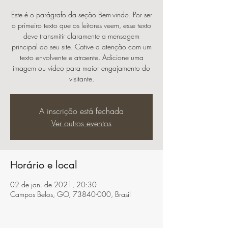
Este é o parágrafo da seção Bem-vindo. Por ser
o primeiro texto que os leitores veem, esse texto
deve transmitir claramente a mensagem
principal do seu site. Cative a atenção com um
texto envolvente e atraente. Adicione uma
imagem ou vídeo para maior engajamento do
visitante.
A inscrição está fechada
Ver outros eventos
Horário e local
02 de jan. de 2021, 20:30
Campos Belos, GO, 73840-000, Brasil