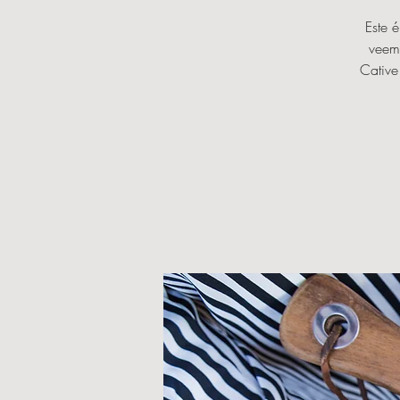
Este 
veem,
Cative