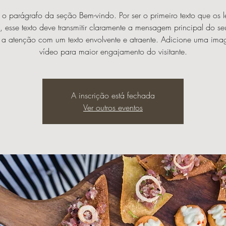
é o parágrafo da seção Bem-vindo. Por ser o primeiro texto que os le
 esse texto deve transmitir claramente a mensagem principal do seu
 a atenção com um texto envolvente e atraente. Adicione uma im
vídeo para maior engajamento do visitante.
A inscrição está fechada
Ver outros eventos