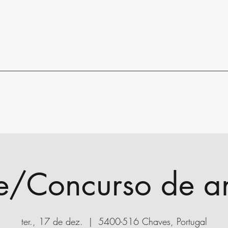
le/Concurso de a
ter., 17 de dez.
  |  
5400-516 Chaves, Portugal