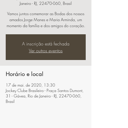
Janeiro - RJ, 22470-060, Brasil
Vamos juntos comemorar as Bodas dos nossos
amados Jorge Manes e Maria Arminda, um
momento da família e dos amigos do coração.
A inscrição está fechada
Ver outros eventos
Horário e local
17 de mai. de 2020, 13:30
Jockey Clube Brasileiro - Praça Santos Dumont,
31 - Gávea, Rio de Janeiro - RJ, 22470-060,
Brasil