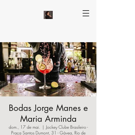
Bodas Jorge Manes e
Maria Arminda
dom., 17 de mai.
  |  
Jockey Clube Brasileiro -
Praça Santos Dumont, 31 - Gávea, Rio de