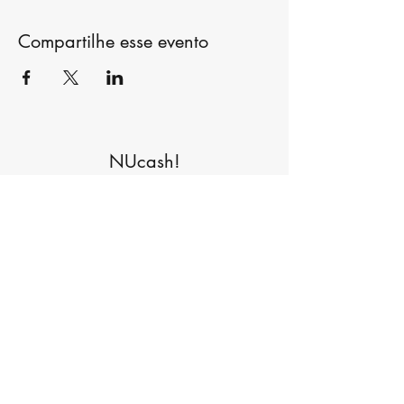
Compartilhe esse evento
NUcash!
Formulário de inscrição
Enviar