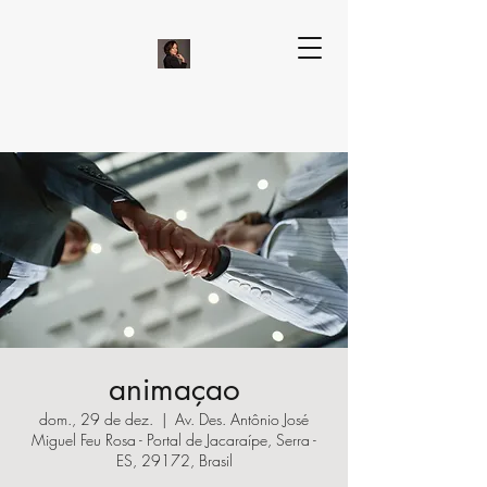
animaçao
dom., 29 de dez.
  |  
Av. Des. Antônio José
Miguel Feu Rosa - Portal de Jacaraípe, Serra -
ES, 29172, Brasil