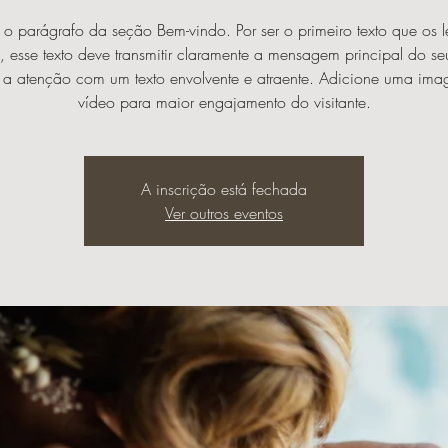
é o parágrafo da seção Bem-vindo. Por ser o primeiro texto que os le
 esse texto deve transmitir claramente a mensagem principal do seu
 a atenção com um texto envolvente e atraente. Adicione uma im
vídeo para maior engajamento do visitante.
A inscrição está fechada
Ver outros eventos